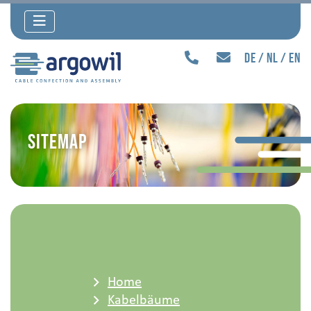
de
nl
en
Sitemap
Home
Kabelbäume